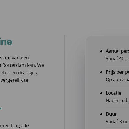
ine
Aantal pe
ns om van een
Vanaf 40 
in Rotterdam kan. We
Prijs per 
eten en drankjes,
Op aanvra
ergetelijk te
Locatie
Nader te b
r
Duur
Vanaf 3 uu
 mee langs de