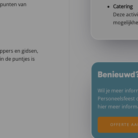
epunten van
Catering
Deze activi
mogelijkh
ppers en gidsen,
in de puntjes is
Benieuwd
Wil je meer infor
Personeelsfeest 
hier meer inform
OFFERTE A