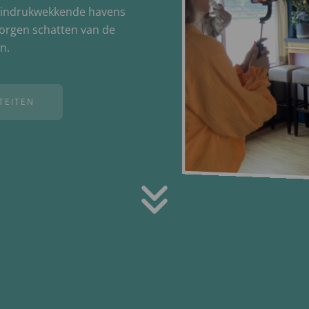
de indrukwekkende havens
orgen schatten van de
n.
ITEITEN