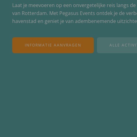
Laat je meevoeren op een onvergetelijke reis langs 
van Rotterdam. Met Pegasus Events ontdek je de verb
havenstad en geniet je van adembenemende uitzichte
INFORMATIE AANVRAGEN
ALLE ACTIV