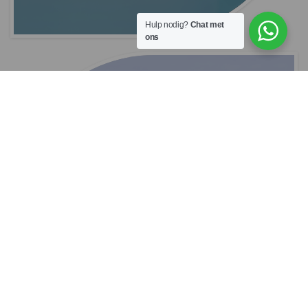
Hulp nodig?
Chat met
ons
Group Travel