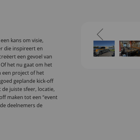
 een kans om visie,
 die inspireert en
creëert een gevoel van
 Of het nu gaat om het
 een project of het
 goed geplande kick-off
de juiste sfeer, locatie,
k-off maken tot een “event
k de deelnemers de