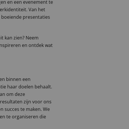
gen en een evenement te
erkidentiteit. Van het
n boeiende presentaties
uit kan zien? Neem
inspireren en ontdek wat
sen binnen een
tie haar doelen behaalt.
aan om deze
resultaten zijn voor ons
een succes te maken. We
n te organiseren die