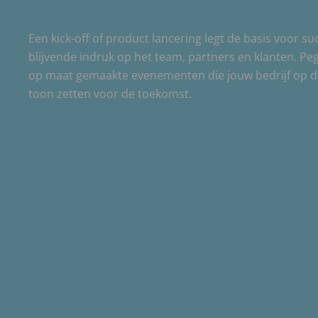
Een kick-off of product lancering legt de basis voor s
blijvende indruk op het team, partners en klanten. Pe
op maat gemaakte evenementen die jouw bedrijf op de 
toon zetten voor de toekomst.