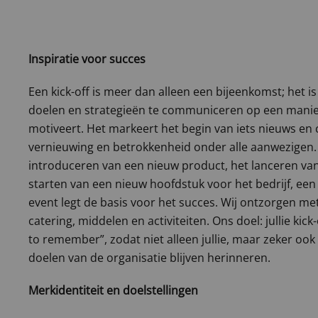
Inspiratie voor succes
Een kick-off is meer dan alleen een bijeenkomst; het is
doelen en strategieën te communiceren op een manier
motiveert. Het markeert het begin van iets nieuws en 
vernieuwing en betrokkenheid onder alle aanwezigen.
introduceren van een nieuw product, het lanceren van
starten van een nieuw hoofdstuk voor het bedrijf, een
event legt de basis voor het succes. Wij ontzorgen met 
catering, middelen en activiteiten. Ons doel: jullie kic
to remember”, zodat niet alleen jullie, maar zeker oo
doelen van de organisatie blijven herinneren.
Merkidentiteit en doelstellingen