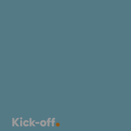
.
Kick-off