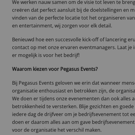
We werken nauw samen om de visie tot leven te bren
creëren dat perfect aansluit bij de doelstellingen en m
vinden van de perfecte locatie tot het organiseren va
en entertainment, wij zorgen voor elk detail.
Benieuwd hoe een succesvolle kick-off of lancering er
contact op met onze ervaren eventmanagers. Laat je 
er mogelijk is voor het bedrijf!
Waarom kiezen voor Pegasus Events?
Bij Pegasus Events geloven we erin dat wanneer men
organisatie enthousiast en betrokken zijn, de organisa
We doen er tijdens onze evenementen dan ook alles 
betrokkenheid te versterken. Blije gezichten en goede 
iedere dag de drijfveer om je bedrijfsevenement tot 
doen er daarom alles aan om gave bedrijfsevenemente
voor de organisatie het verschil maken.