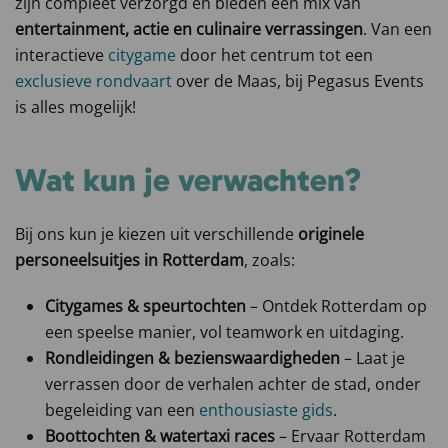
zijn compleet verzorgd en bieden een mix van
entertainment, actie en culinaire verrassingen
. Van een
interactieve
citygame
door het centrum tot een
exclusieve rondvaart
over de Maas, bij Pegasus Events
is alles mogelijk!
Wat kun je verwachten?
Bij ons kun je kiezen uit verschillende
originele
personeelsuitjes in Rotterdam
, zoals:
Citygames & speurtochten
– Ontdek Rotterdam op
een speelse manier, vol teamwork en uitdaging.
Rondleidingen & bezienswaardigheden
– Laat je
verrassen door de verhalen achter de stad, onder
begeleiding van een
enthousiaste gids
.
Boottochten & watertaxi races
– Ervaar Rotterdam