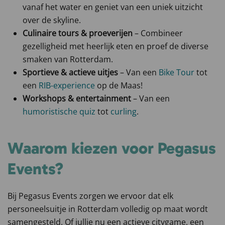
vanaf het water en geniet van een uniek uitzicht
over de skyline.
Culinaire tours & proeverijen
– Combineer
gezelligheid met heerlijk eten en proef de diverse
smaken van Rotterdam.
Sportieve & actieve uitjes
– Van een
Bike Tour
tot
een
RIB-experience
op de Maas!
Workshops & entertainment
– Van een
humoristische quiz
tot
curling
.
Waarom kiezen voor Pegasus
Events?
Bij Pegasus Events zorgen we ervoor dat elk
personeelsuitje in Rotterdam volledig op maat wordt
samengesteld. Of jullie nu een actieve citygame, een