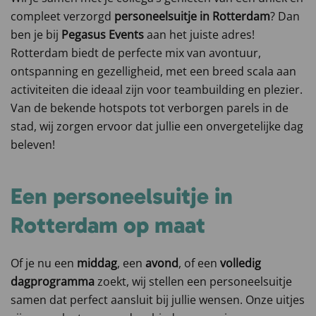
compleet verzorgd
personeelsuitje in
Rotterdam
? Dan
ben je bij
Pegasus Events
aan het juiste adres!
Rotterdam biedt de perfecte mix van avontuur,
ontspanning en gezelligheid, met een breed scala aan
activiteiten die ideaal zijn voor teambuilding en plezier.
Van de bekende hotspots tot verborgen parels in de
stad, wij zorgen ervoor dat jullie een onvergetelijke dag
beleven!
Een personeelsuitje in
Rotterdam op maat
Of je nu een
middag
, een
avond
, of een
volledig
dagprogramma
zoekt, wij stellen een personeelsuitje
samen dat perfect aansluit bij jullie wensen. Onze uitjes