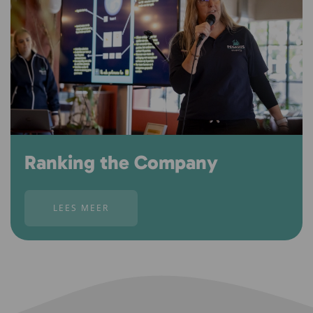
Ranking the Company
LEES MEER