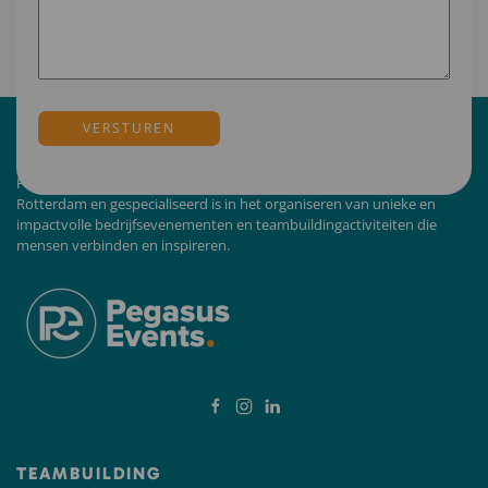
Pegasus Events is een evenementenbureau wat gevestigd is in
Rotterdam en gespecialiseerd is in het organiseren van unieke en
impactvolle bedrijfsevenementen en teambuildingactiviteiten die
mensen verbinden en inspireren.
TEAMBUILDING