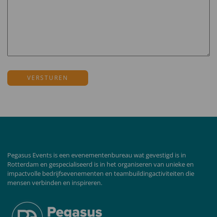
Pegasus Events is een evenementenbureau wat gevestigd is in
Rotterdam en gespecialiseerd is in het organiseren van unieke en
impactvolle bedrijfsevenementen en teambuildingactiviteiten die
mensen verbinden en inspireren.