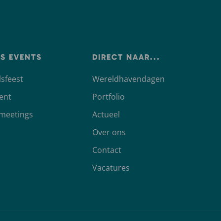
SS EVENTS
DIRECT NAAR...
sfeest
Wereldhavendagen
vent
Portfolio
 meetings
Actueel
Over ons
Contact
Vacatures