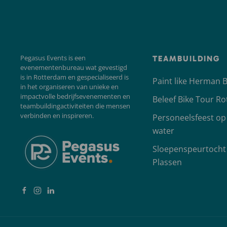
Pegasus Events is een
TEAMBUILDING
evenementenbureau wat gevestigd
is in Rotterdam en gespecialiseerd is
Paint like Herman 
in het organiseren van unieke en
impactvolle bedrijfsevenementen en
Beleef Bike Tour R
teambuildingactiviteiten die mensen
verbinden en inspireren.
Personeelsfeest op
water
Sloepenspeurtocht
Plassen